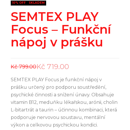
10% OFF
SKLADEM
SEMTEX PLAY
Focus – Funkční
nápoj v prášku
Kč
719.00
Kč
799.00
SEMTEX PLAY Focus je funkční nápoj v
prášku určený pro podporu soustředění,
psychické činnosti a snížení únavy. Obsahuje
vitamin B12, meduňku lékařskou, arónii, cholin
L-bitartrát a taurin – účinnou kombinaci, která
podporuje nervovou soustavu, mentální
výkon a celkovou psychickou kondici.